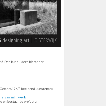
r
ken? Dan kunt u deze hieronder
mert,1960) beeldend kunstenaar.
ie van mijn werk
uwe en bestaande projecten