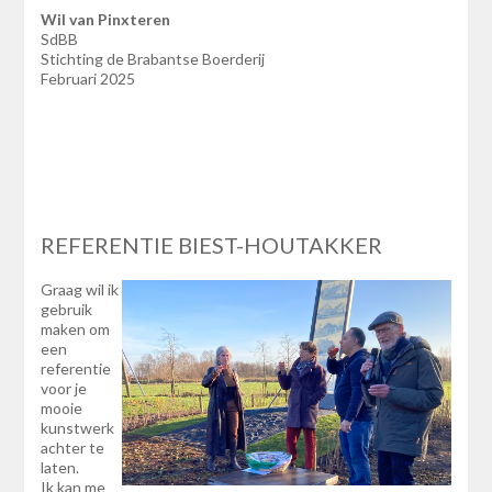
Wil van Pinxteren
SdBB
Stichting de Brabantse Boerderij
Februari 2025
REFERENTIE BIEST-HOUTAKKER
Graag wil ik
gebruik
maken om
een
referentie
voor je
mooie
kunstwerk
achter te
laten.
Ik kan me