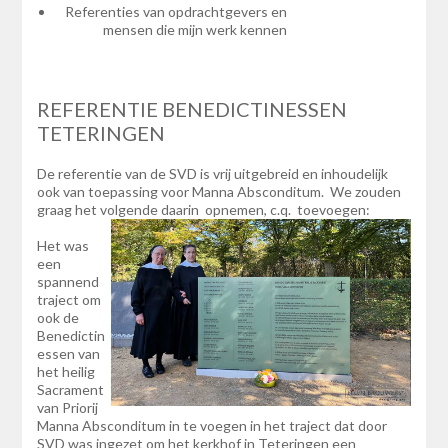
Referenties van opdrachtgevers en
mensen die mijn werk kennen
REFERENTIE BENEDICTINESSEN
TETERINGEN
De referentie van de SVD is vrij uitgebreid en inhoudelijk
ook van toepassing voor Manna Absconditum. We zouden
graag het volgende daarin opnemen, c.q. toevoegen:
Het was
een
spannend
traject om
ook de
Benedictin
essen van
het heilig
Sacrament
van Priorij
Manna Absconditum in te voegen in het traject dat door
SVD was ingezet om het kerkhof in Teteringen een