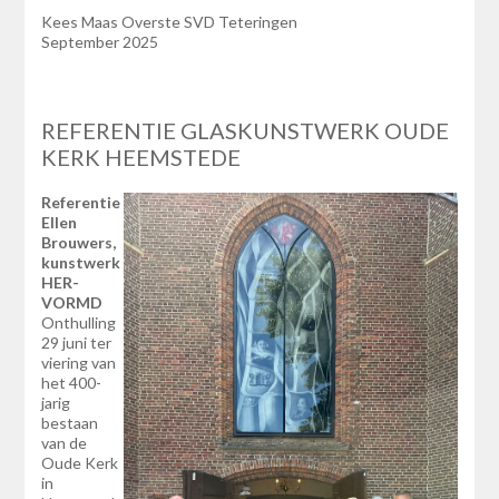
Kees Maas Overste SVD Teteringen
September 2025
REFERENTIE GLASKUNSTWERK OUDE
KERK HEEMSTEDE
Referentie
Ellen
Brouwers,
kunstwerk
HER-
VORMD
Onthulling
29 juni ter
viering van
het 400-
jarig
bestaan
van de
Oude Kerk
in