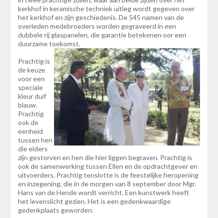
kerkhof in keramische techniek uitleg wordt gegeven over
het kerkhof en zijn geschiedenis. De 545 namen van de
overleden medebroeders worden gegraveerd in een
dubbele rij glaspanelen, die garantie betekenen oor een
duurzame toekomst.
Prachtig is
de keuze
voor een
speciale
kleur duif
blauw.
Prachtig
ook de
eenheid
tussen hen
die elders
zijn gestorven en hen die hier liggen begraven. Prachtig is
ook de samenwerking tussen Ellen en de opdrachtgever en
uitvoerders. Prachtig tenslotte is de feestelijke heropening
en inzegening, die in de morgen van 8 september door Mgr.
Hans van de Hende wordt verricht. Een kunstwerk heeft
het levenslicht gezien. Het is een gedenkwaardige
gedenkplaats geworden.