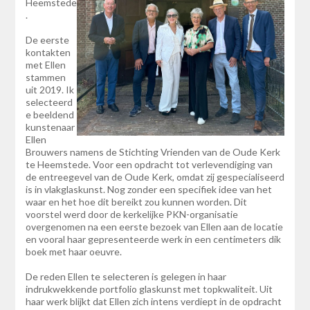
Heemstede
.
De eerste
kontakten
met Ellen
stammen
uit 2019. Ik
selecteerd
e beeldend
kunstenaar
Ellen
Brouwers namens de Stichting Vrienden van de Oude Kerk
te Heemstede. Voor een opdracht tot verlevendiging van
de entreegevel van de Oude Kerk, omdat zij gespecialiseerd
is in vlakglaskunst. Nog zonder een specifiek idee van het
waar en het hoe dit bereikt zou kunnen worden. Dit
voorstel werd door de kerkelijke PKN-organisatie
overgenomen na een eerste bezoek van Ellen aan de locatie
en vooral haar gepresenteerde werk in een centimeters dik
boek met haar oeuvre.
De reden Ellen te selecteren is gelegen in haar
indrukwekkende portfolio glaskunst met topkwaliteit. Uit
haar werk blijkt dat Ellen zich intens verdiept in de opdracht