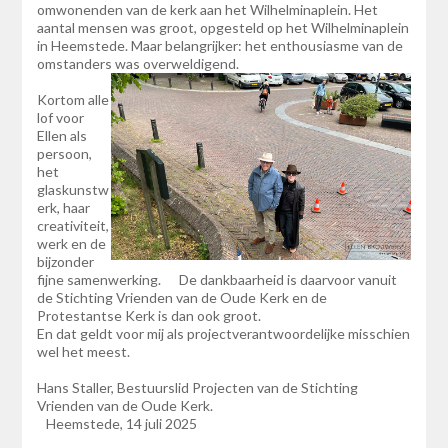
omwonenden van de kerk aan het Wilhelminaplein. Het
aantal mensen was groot, opgesteld op het Wilhelminaplein
in Heemstede. Maar belangrijker: het enthousiasme van de
omstanders was overweldigend.
Kortom alle
lof voor
Ellen als
persoon,
het
glaskunstw
erk, haar
creativiteit,
werk en de
bijzonder
fijne samenwerking. De dankbaarheid is daarvoor vanuit
de Stichting Vrienden van de Oude Kerk en de
Protestantse Kerk is dan ook groot.
En dat geldt voor mij als projectverantwoordelijke misschien
wel het meest.
Hans Staller, Bestuurslid Projecten van de Stichting
Vrienden van de Oude Kerk.
Heemstede, 14 juli 2025