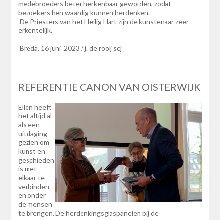
medebroeders beter herkenbaar geworden, zodat
bezoekers hen waardig kunnen herdenken.
De Priesters van het Heilig Hart zijn de kunstenaar zeer
erkentelijk.
Breda, 16 juni 2023 / j. de rooij scj
REFERENTIE CANON VAN OISTERWIJK
Ellen heeft
het altijd al
als een
uitdaging
gezien om
kunst en
geschieden
is met
elkaar te
verbinden
en onder
de mensen
te brengen. De herdenkingsglaspanelen bij de