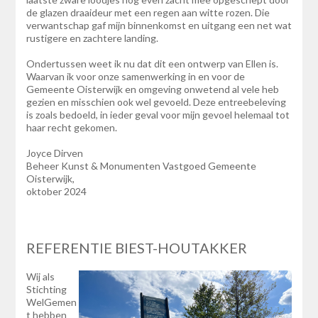
de glazen draaideur met een regen aan witte rozen. Die
verwantschap gaf mijn binnenkomst en uitgang een net wat
rustigere en zachtere landing.
Ondertussen weet ik nu dat dit een ontwerp van Ellen is.
Waarvan ik voor onze samenwerking in en voor de
Gemeente Oisterwijk en omgeving onwetend al vele heb
gezien en misschien ook wel gevoeld. Deze entreebeleving
is zoals bedoeld, in ieder geval voor mijn gevoel helemaal tot
haar recht gekomen.
Joyce Dirven
Beheer Kunst & Monumenten Vastgoed Gemeente
Oisterwijk,
oktober 2024
REFERENTIE BIEST-HOUTAKKER
Wij als
Stichting
WelGemen
t hebben