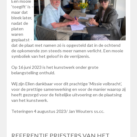
Een mooie
‘toegift’ is –
maar dat
bleek later,
nadat de
platen
waren
geplaatst -
dat de plaat met namen zó is opgesteld dat in de ochtend
de opkomende zon steeds meer namen verlicht. Een mooie
symboliek van het geloof in de verrijzenis.
Op 16 juni 2023 is het kunstwerk onder grote
belangstelling onthuld.
Wij zijn Ellen dankbaar voor dit prachtige ‘Missie volbracht’,
voor de prettige samenwerking en voor de manier waarop zij
heeft gezorgd voor de feitelijke uitvoering en de plaatsing
van het kunstwerk.
Teteringen 4 augustus 2023/ Jan Wouters ss.cc.
REFERENTIE PRIESTERS VAN HET