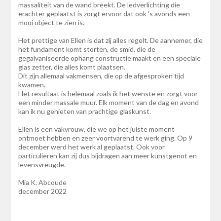
massaliteit van de wand breekt. De ledverlichting die
erachter geplaatst is zorgt ervoor dat ook 's avonds een
mooi object te zien is.
Het prettige van Ellen is dat zij alles regelt. De aannemer, die
het fundament komt storten, de smid, die de
gegalvaniseerde ophang constructie maakt en een speciale
glas zetter, die alles komt plaatsen.
Dit zijn allemaal vakmensen, die op de afgesproken tijd
kwamen.
Het resultaat is helemaal zoals ik het wenste en zorgt voor
een minder massale muur. Elk moment van de dag en avond
kan ik nu genieten van prachtige glaskunst.
Ellen is een vakvrouw, die we op het juiste moment
ontmoet hebben en zeer voortvarend te werk ging. Op 9
december werd het werk al geplaatst. Ook voor
particulieren kan zij dus bijdragen aan meer kunstgenot en
levensvreugde.
Mia K. Abcoude
december 2022