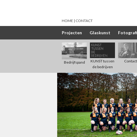
HOME
CONTACT
Projecten
Glaskunst
Fotograf
Contact
KUNST tussen
Bedrijfspand
de bedrijven