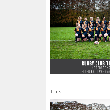
Trots