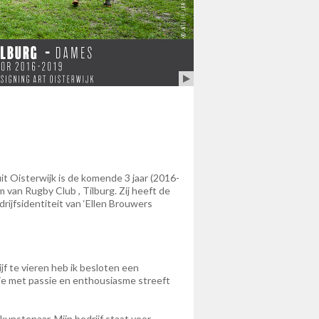
t Oisterwijk is de komende 3 jaar (2016-
an Rugby Club , Tilburg. Zij heeft de
ijfsidentiteit van ‘Ellen Brouwers
f te vieren heb ik besloten een
ie met passie en enthousiasme streeft
unstenaar. Mijn bedrijf staat voor