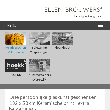
MENU
Relatiegeschenk
Belettering
Vloerkleden
& Plaquette
Toepassingen
HOEKK
Kunstcontainers
Oisterwijk
Drie persoonlijke glaskunst geschenken
132 x 58 cm Keramische print | extra
helder glas -