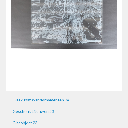
Glaskunst Wandornamenten 24
Geschenk Litouwen 23
Glasobject 23