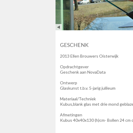
GESCHENK
2013 Ellen Brouwers Oisterwijk
Opdrachtgever
Geschenk aan NovaData
Ontwerp
Glaskunst t.b.v. 5-jarig julileum
Materiaal/Techniek
Kubus,blank glas met drie mond geblaz
Afmetingen
Kubus 40x40x130 (h)cm- Bollen 24 cm