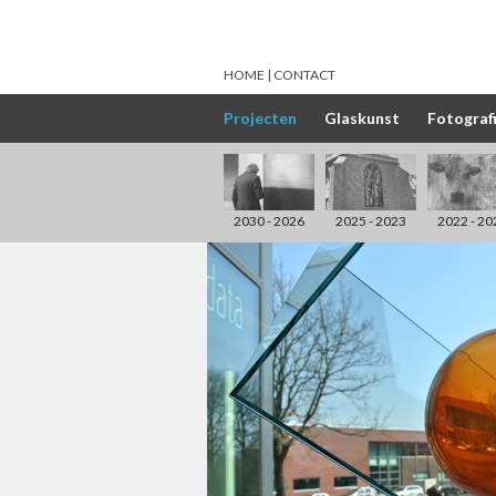
HOME
CONTACT
Projecten
Glaskunst
Fotograf
2030 - 2026
2025 - 2023
2022 - 20