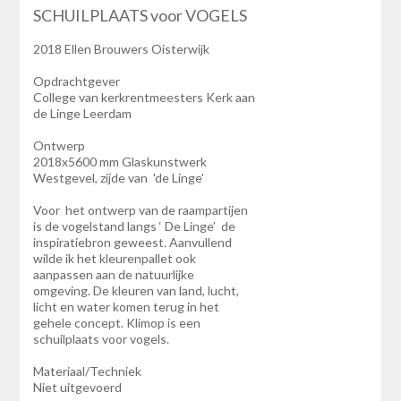
SCHUILPLAATS voor VOGELS
2018 Ellen Brouwers Oisterwijk
Opdrachtgever
College van kerkrentmeesters Kerk aan
de Linge Leerdam
Ontwerp
2018x5600 mm Glaskunstwerk
Westgevel, zijde van 'de Linge'
Voor het ontwerp van de raampartijen
is de vogelstand langs ‘ De Linge’ de
inspiratiebron geweest. Aanvullend
wilde ik het kleurenpallet ook
aanpassen aan de natuurlijke
omgeving. De kleuren van land, lucht,
licht en water komen terug in het
gehele concept. Klimop is een
schuilplaats voor vogels.
Materiaal/Techniek
Niet uitgevoerd