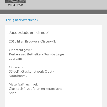
2004- 1998
Terug naar overzicht »
Jacobsladder ’klimop’
2018 Ellen Brouwers Oisterwijk
Opdrachtgever
Kerkenraad Bethelkerk ‘Aan de Linge’
Leerdam
Ontwerp
33 delig Glaskunstwerk Oost -
Noordgevel.
Materiaal/Techniek
Glas tech in zeefdruk en keramische
print