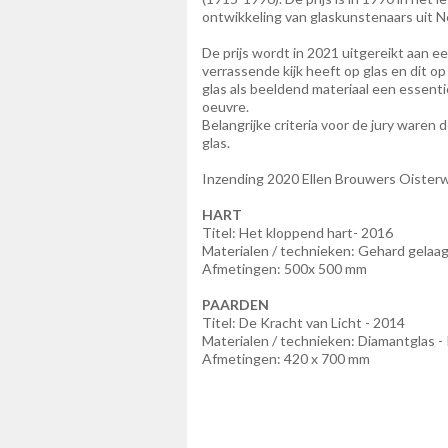
ontwikkeling van glaskunstenaars uit N
De prijs wordt in 2021 uitgereikt aan 
verrassende kijk heeft op glas en dit op
glas als beeldend materiaal een essent
oeuvre.
Belangrijke criteria voor de jury waren d
glas.
Inzending 2020 Ellen Brouwers Oisterw
HART
Titel: Het kloppend hart- 2016
Materialen / technieken: Gehard gelaag
Afmetingen: 500x 500 mm
PAARDEN
Titel: De Kracht van Licht - 2014
Materialen / technieken: Diamantglas -
Afmetingen: 420 x 700 mm