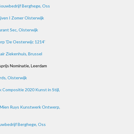
Bouwbedrijf Berghege, Oss
ven I Zomer Oisterwijk
rant Sec, Oisterwijk
rp 'De Oesterwijc 1214'
ir Ziekenhuis, Brussel
prijs Nominatie, Leerdam
rds, Oisterwijk
 Compositie 2020 Kunst in Stijl,
el Mien Ruys Kunstwerk Ontwerp,
wbedrijf Berghege, Oss