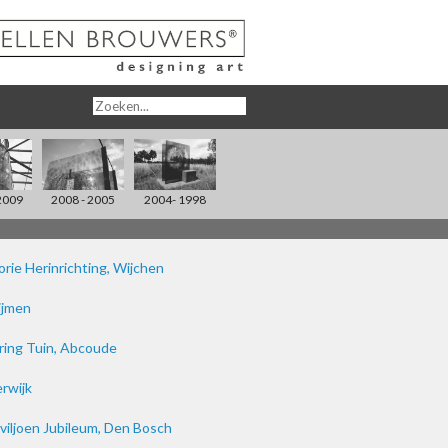
2009
2008 - 2005
2004- 1998
rie Herinrichting, Wijchen
lijmen
ring Tuin, Abcoude
rwijk
iljoen Jubileum, Den Bosch