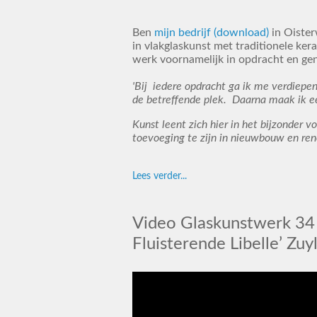
Ben
mijn bedrijf (download)
in Oister
in vlakglaskunst met traditionele ker
werk voornamelijk in opdracht en geni
'Bij iedere opdracht ga ik me verdiepen 
de betreffende plek. Daarna maak ik e
Kunst leent zich hier in het bijzonder 
toevoeging te zijn in nieuwbouw en re
Lees verder...
Video Glaskunstwerk 34
Fluisterende Libelle’ Zu