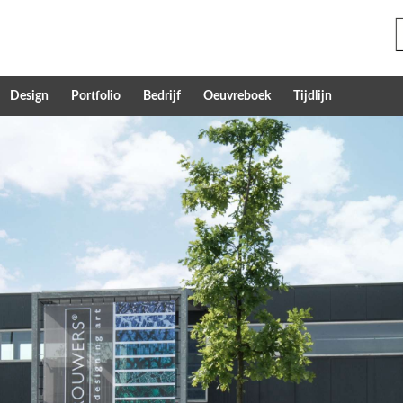
Design
Portfolio
Bedrijf
Oeuvreboek
Tijdlijn