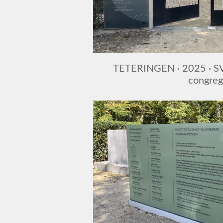
TETERINGEN · 2025 · SV
congreg