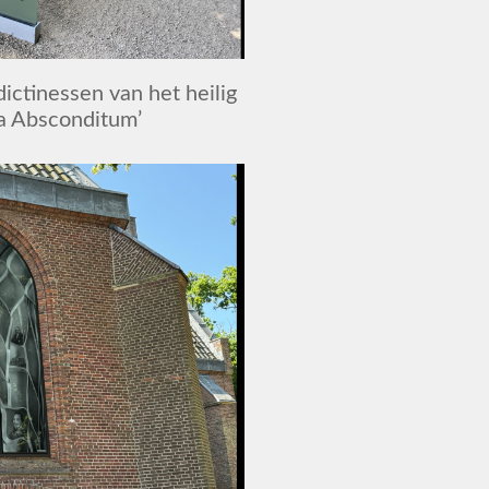
ctinessen van het heilig
a Absconditum’