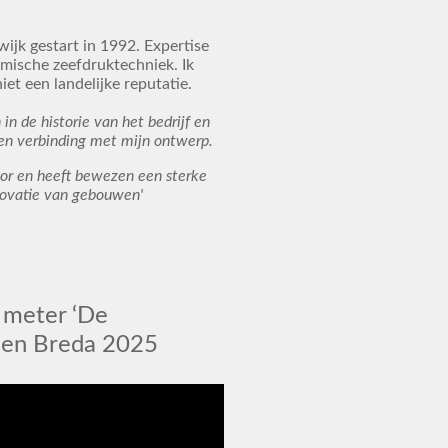
wijk gestart in 1992. Expertise
amische zeefdruktechniek. Ik
et een landelijke reputatie.
in de historie van het bedrijf en
en verbinding met mijn ontwerp.
voor en heeft bewezen een sterke
novatie van gebouwen'
 meter ‘De
ylen Breda 2025