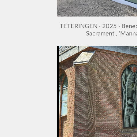
TETERINGEN · 2025 · Benedi
Sacrament , ‘Mann