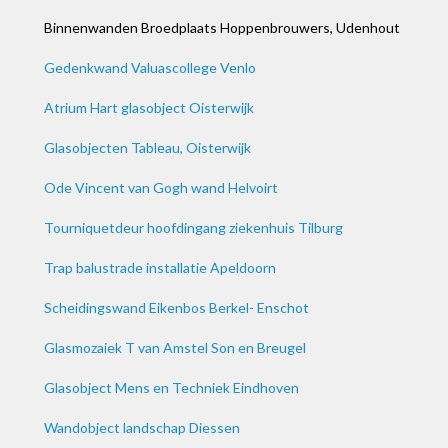
Binnenwanden Broedplaats Hoppenbrouwers, Udenhout
Gedenkwand Valuascollege Venlo
Atrium Hart glasobject Oisterwijk
Glasobjecten Tableau, Oisterwijk
Ode Vincent van Gogh wand Helvoirt
Tourniquetdeur hoofdingang ziekenhuis Tilburg
Trap balustrade installatie Apeldoorn
Scheidingswand Eikenbos Berkel- Enschot
Glasmozaiek T van Amstel Son en Breugel
Glasobject Mens en Techniek Eindhoven
Wandobject landschap Diessen