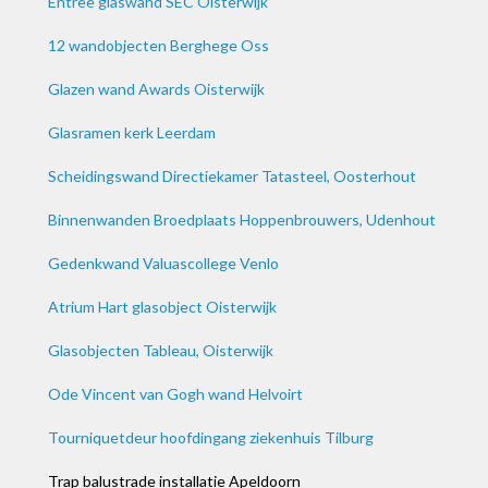
Entree glaswand SEC Oisterwijk
12 wandobjecten Berghege Oss
Glazen wand Awards Oisterwijk
Glasramen kerk Leerdam
Scheidingswand Directiekamer Tatasteel, Oosterhout
Binnenwanden Broedplaats Hoppenbrouwers, Udenhout
Gedenkwand Valuascollege Venlo
Atrium Hart glasobject Oisterwijk
Glasobjecten Tableau, Oisterwijk
Ode Vincent van Gogh wand Helvoirt
Tourniquetdeur hoofdingang ziekenhuis Tilburg
Trap balustrade installatie Apeldoorn