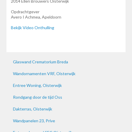
2014 Ellen Brouwers Oisterwijk
Opdrachtgever
Avero I Achmea, Apeldoorn
Bekijk Video Onthulling
Glaswand Crematorium Breda
Wandornamenten VRF, Oisterwijk
Entree Woning, Oisterwijk
Rondgang door de tijd Oss
Dakterras, Oisterwijk
Wandpanelen 23, Prive