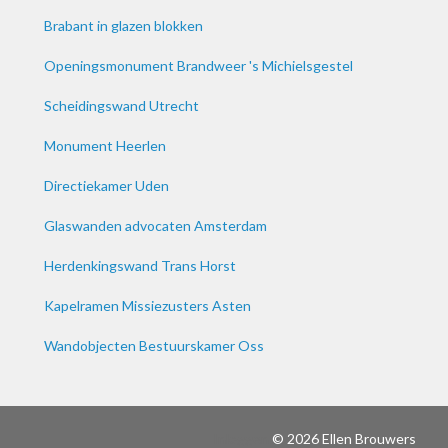
Brabant in glazen blokken
Openingsmonument Brandweer 's Michielsgestel
Scheidingswand Utrecht
Monument Heerlen
Directiekamer Uden
Glaswanden advocaten Amsterdam
Herdenkingswand Trans Horst
Kapelramen Missiezusters Asten
Wandobjecten Bestuurskamer Oss
Inloggen
© 2026 Ellen Brouwers