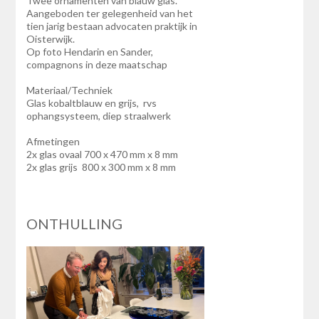
Twee ornamenten van blauw glas.
Aangeboden ter gelegenheid van het
tien jarig bestaan advocaten praktijk in
Oisterwijk.
Op foto Hendarin en Sander,
compagnons in deze maatschap
Materiaal/Techniek
Glas kobaltblauw en grijs, rvs
ophangsysteem, diep straalwerk
Afmetingen
2x glas ovaal 700 x 470 mm x 8 mm
2x glas grijs 800 x 300 mm x 8 mm
ONTHULLING