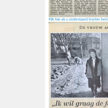
Klik hier als u onderstaand kranten ber