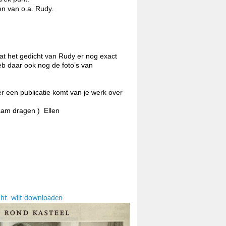
ten van o.a. Rudy.
 dat het gedicht van Rudy er nog exact
heb daar ook nog de foto’s van
 er een publicatie komt van je werk over
naam dragen ) Ellen
richt wilt downloaden