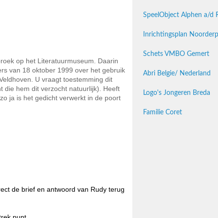
SpeelObject Alphen a/d R
Inrichtingsplan Noorder
Schets VMBO Gemert
sbroek op het Literatuurmuseum. Daarin
ers van 18 oktober 1999 over het gebruik
Abri Belgie/ Nederland
 Veldhoven. U vraagt toestemming dit
 die hem dit verzocht natuurlijk). Heeft
Logo's Jongeren Breda
o ja is het gedicht verwerkt in de poort
Familie Coret
irect de brief en antwoord van Rudy terug
trek punt.