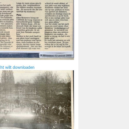
icht wilt downloaden