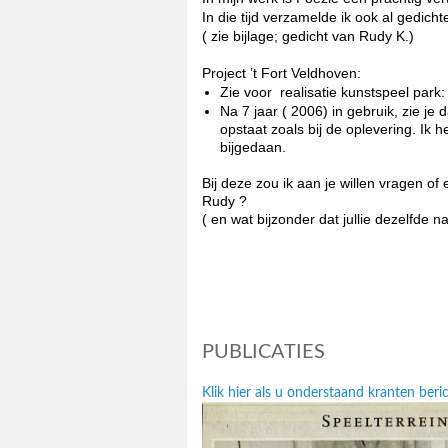
In die tijd verzamelde ik ook al gedich
( zie bijlage; gedicht van Rudy K.)
Project ’t Fort Veldhoven:
Zie voor realisatie kunstspeel park:
Na 7 jaar ( 2006) in gebruik, zie je
opstaat zoals bij de oplevering. Ik 
bijgedaan.
Bij deze zou ik aan je willen vragen of
Rudy ?
( en wat bijzonder dat jullie dezelfde 
PUBLICATIES
Klik hier als u onderstaand kranten be