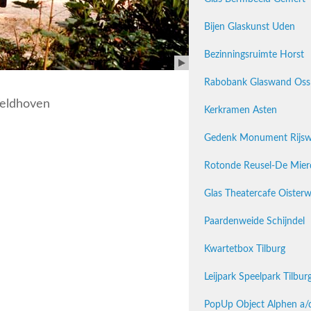
Bijen Glaskunst Uden
Bezinningsruimte Horst
Rabobank Glaswand Oss
eldhoven
Kerkramen Asten
Gedenk Monument Rijsw
Rotonde Reusel-De Mier
Glas Theatercafe Oisterw
Paardenweide Schijndel
Kwartetbox Tilburg
Leijpark Speelpark Tilbur
PopUp Object Alphen a/d