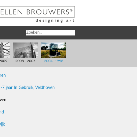
2009
2008 - 2005
2004- 1998
ren
-7 jaar In Gebruik, Veldhoven
ven
nd
ijk