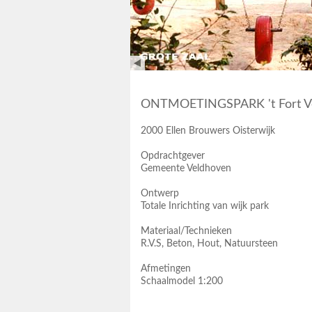
ONTMOETINGSPARK 't Fort V
2000 Ellen Brouwers Oisterwijk
Opdrachtgever
Gemeente Veldhoven
Ontwerp
Totale Inrichting van wijk park
Materiaal/Technieken
R.V.S, Beton, Hout, Natuursteen
Afmetingen
Schaalmodel 1:200