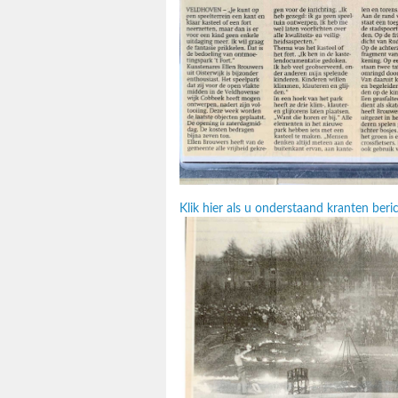
Klik hier als u onderstaand kranten ber