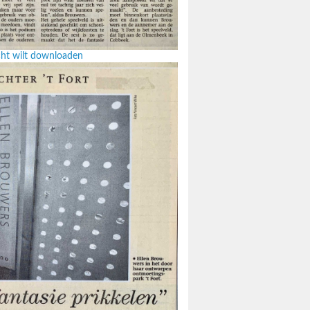
icht wilt downloaden