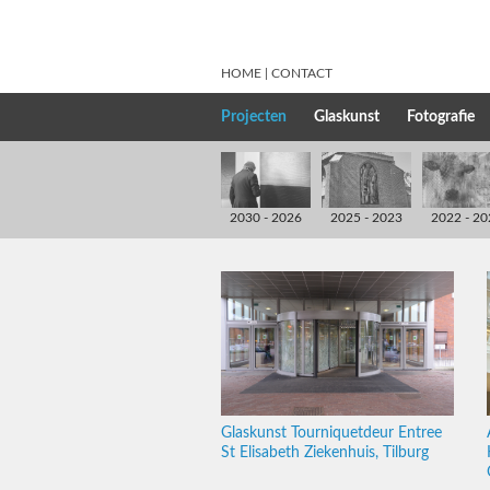
HOME
CONTACT
Projecten
Glaskunst
Fotografie
2030 - 2026
2025 - 2023
2022 - 20
Glaskunst Tourniquetdeur Entree
St Elisabeth Ziekenhuis, Tilburg