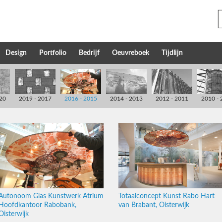
Design
Portfolio
Bedrijf
Oeuvreboek
Tijdlijn
20
2019 - 2017
2016 - 2015
2014 - 2013
2012 - 2011
2010 - 
Autonoom Glas Kunstwerk Atrium
Totaalconcept Kunst Rabo Hart
Hoofdkantoor Rabobank,
van Brabant, Oisterwijk
Oisterwijk