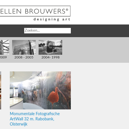
2009
2008 - 2005
2004- 1998
Monumentale Fotografische
ArtWall 32 m. Rabobank,
Oisterwijk