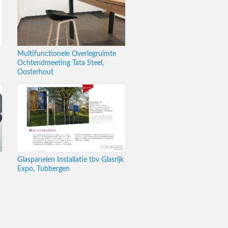
Multifunctionele Overlegruimte
Ochtendmeeting Tata Steel,
Oosterhout
Glaspanelen Installatie tbv Glasrijk
Expo, Tubbergen