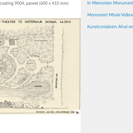
In Memoriam Monument H
rcoating 9004, paneel (600 x 410 mm)
Monument Missie Volbrac
Kunstcontainers Afval en 