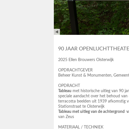
90 JAAR OPENLUCHTTHEAT
2025 Ellen Brouwers Oisterwijk
OPDRACHTGEVER
Beheer Kunst & Monumenten, Gemeente
OPDRACHT
Tableau
met historische uitleg van 90 j
speciale aandacht over het behoud van 
terracotta beelden uit 1939 afkomstig v
Stationstraat te Oisterwijk
Tableau met uitleg van de achtergrond 
van Zeus
MATERIAAL / TECHNIEK