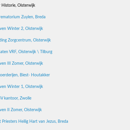
Historie, Oisterwijk
rematorium Zuylen, Breda
en Winter 2, Oisterwijk
ing Zorgcentrum, Oisterwijk
n VRF, Oisterwijk \ Tilburg
en III Zomer, Oisterwijk
rderijen, Biest- Houtakker
en Winter 1, Oisterwijk
BV kantoor, Zwolle
en II Zomer, Oisterwijk
iesters Heilig Hart van Jezus, Breda