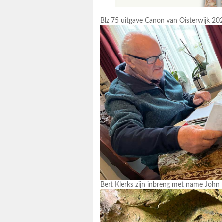
Blz 75 uitgave Canon van Oisterwijk 20
Bert Klerks zijn inbreng met name John