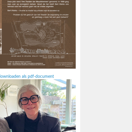
t downloaden als pdf-document