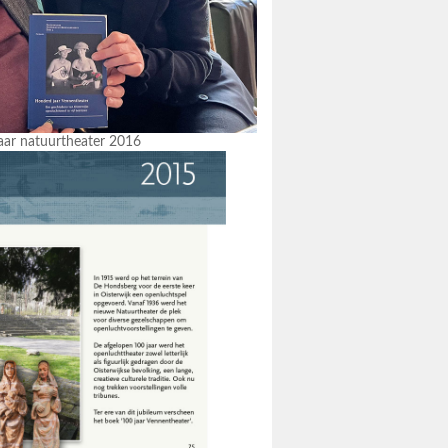
aar natuurtheater 2016