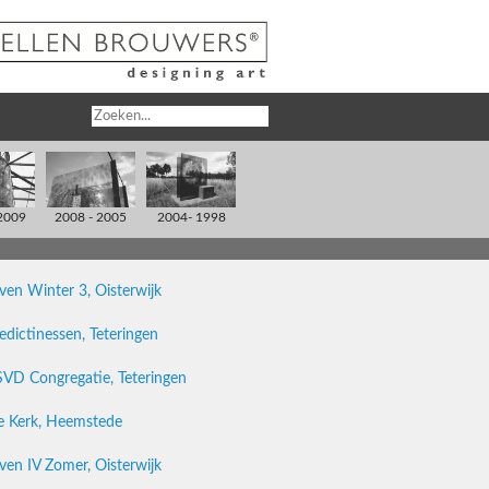
2009
2008 - 2005
2004- 1998
en Winter 3, Oisterwijk
dictinessen, Teteringen
D Congregatie, Teteringen
e Kerk, Heemstede
en IV Zomer, Oisterwijk