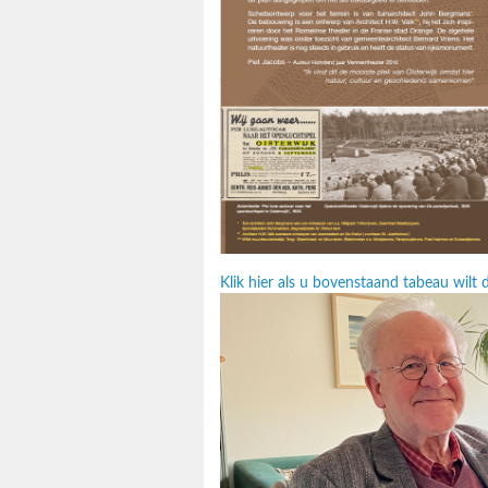
Klik hier als u bovenstaand tabeau wil