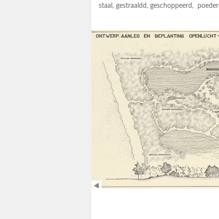
staal, gestraaldd, geschoppeerd, poede