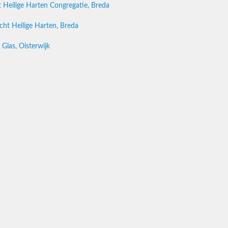
eilige Harten Congregatie, Breda
ht Heilige Harten, Breda
Glas, Oisterwijk