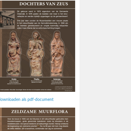
t downloaden als pdf-document