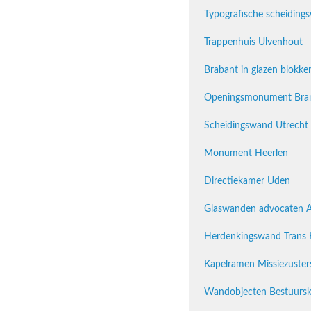
Typografische scheiding
Trappenhuis Ulvenhout
Brabant in glazen blokke
Openingsmonument Brand
Scheidingswand Utrecht
Monument Heerlen
Directiekamer Uden
Glaswanden advocaten 
Herdenkingswand Trans 
Kapelramen Missiezuster
Wandobjecten Bestuurs