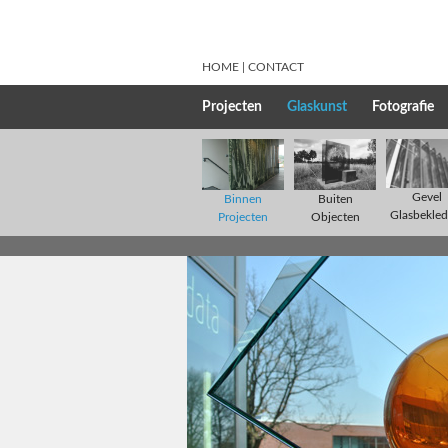
HOME
CONTACT
Projecten
Glaskunst
Fotografie
Gevel
Binnen
Buiten
Glasbekled
Projecten
Objecten