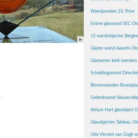
Wandpanelen 23, Prive
Entree glaswand SEC Ois
12 wandobjecten Berghe
Glazen wand Awards Oist
Glasramen kerk Leerdam
Scheidingswand Directie
Binnenwanden Broedpla
r
Gedenkwand Valuascolle
Atrium Hart glasobject O
Glasobjecten Tableau, Ois
Ode Vincent van Gogh w