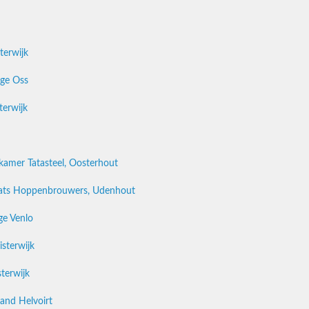
terwijk
ge Oss
erwijk
kamer Tatasteel, Oosterhout
ats Hoppenbrouwers, Udenhout
ge Venlo
isterwijk
terwijk
and Helvoirt