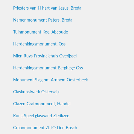
Priesters van H hart van Jezus, Breda
Namenmonument Paters, Breda
Tuinmonument Koe, Abcoude
Herdenkingsmonument, Oss
Mien Ruys Provinciehuis Overijssel
Herdenkingsmonument Berghege Oss
Monument Slag om Arnhem Oosterbeek
Glaskunstwerk Oisterwijk
Glazen Grafmonument, Handel
KunstSpeel glaswand Zierikzee
Graanmonument ZLTO Den Bosch