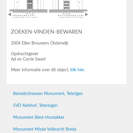
ZOEKEN-VINDEN-BEWAREN
2004 Ellen Brouwers Oisterwijk
Opdrachtgever
Ad en Corrie Swart
Meer informatie over dit object,
klik hier.
Benedictinessen Monument, Teterigen
SVD Kerkhof, Teteringen
Monument Biest-Houtakker
Monument Missie Volbracht Breda