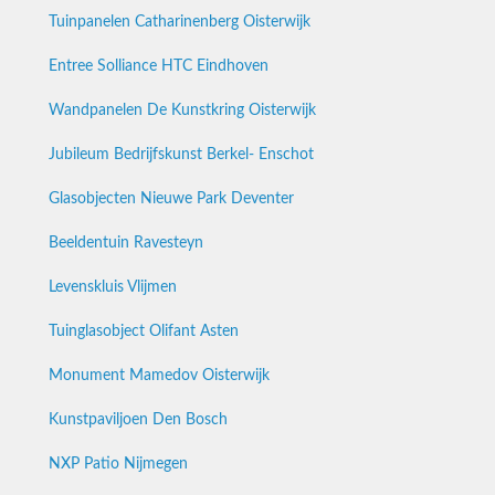
Tuinpanelen Catharinenberg Oisterwijk
Entree Solliance HTC Eindhoven
Wandpanelen De Kunstkring Oisterwijk
Jubileum Bedrijfskunst Berkel- Enschot
Glasobjecten Nieuwe Park Deventer
Beeldentuin Ravesteyn
Levenskluis Vlijmen
Tuinglasobject Olifant Asten
Monument Mamedov Oisterwijk
Kunstpaviljoen Den Bosch
NXP Patio Nijmegen