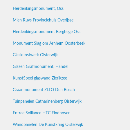
Herdenkingsmonument, Oss
Mien Ruys Provinciehuis Overijssel
Herdenkingsmonument Berghege Oss
Monument Slag om Arnhem Oosterbeek
Glaskunstwerk Oisterwijk
Glazen Grafmonument, Handel
KunstSpeel glaswand Zierikzee
Graanmonument ZLTO Den Bosch
Tuinpanelen Catharinenberg Oisterwijk
Entree Solliance HTC Eindhoven
Wandpanelen De Kunstkring Oisterwijk