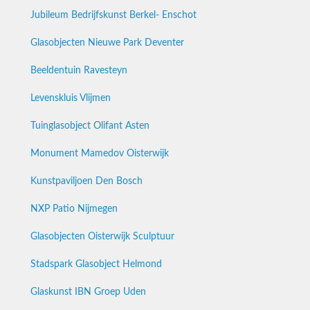
Jubileum Bedrijfskunst Berkel- Enschot
Glasobjecten Nieuwe Park Deventer
Beeldentuin Ravesteyn
Levenskluis Vlijmen
Tuinglasobject Olifant Asten
Monument Mamedov Oisterwijk
Kunstpaviljoen Den Bosch
NXP Patio Nijmegen
Glasobjecten Oisterwijk Sculptuur
Stadspark Glasobject Helmond
Glaskunst IBN Groep Uden